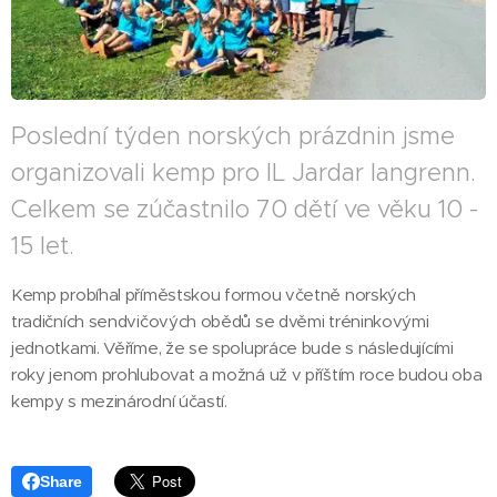
Poslední týden norských prázdnin jsme
organizovali kemp pro IL Jardar langrenn.
Celkem se zúčastnilo 70 dětí ve věku 10 -
15 let.
Kemp probíhal příměstskou formou včetně norských
tradičních sendvičových obědů se dvěmi tréninkovými
jednotkami. Věříme, že se spolupráce bude s následujícími
roky jenom prohlubovat a možná už v příštím roce budou oba
kempy s mezinárodní účastí.
Share