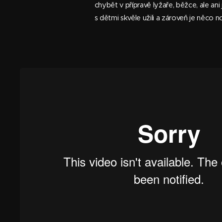
chybět v přípravě lyžaře, běžce, ale a
s dětmi skvěle užili a zároveň je něco n