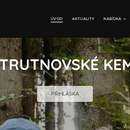
ÚVOD
AKTUALITY
NABÍDKA
 TRUTNOVSKÉ KEM
PŘIHLÁŠKA