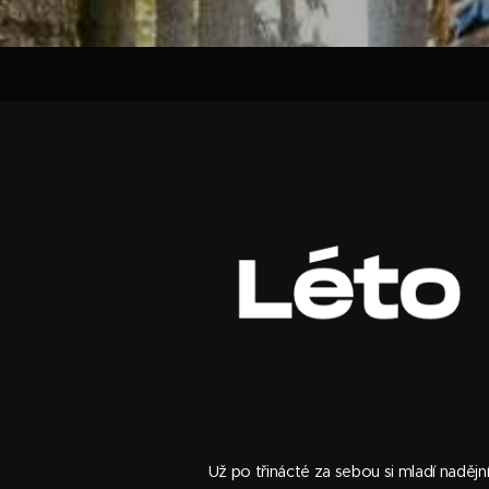
Už po třinácté za sebou si mladí naděj