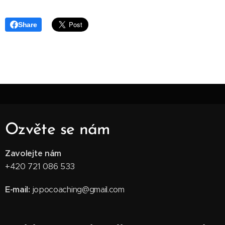
Share
Ozvěte se nám
Zavolejte nám
+420 721 086 533
E-mail:
jopocoaching@gmail.com